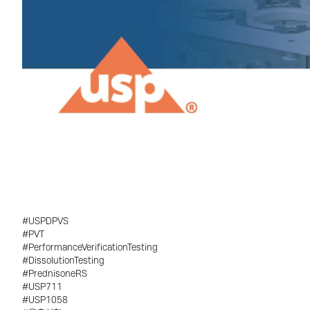
#USPDPVS
#PVT
#PerformanceVerificationTesting
#DissolutionTesting
#PrednisoneRS
#USP711
#USP1058