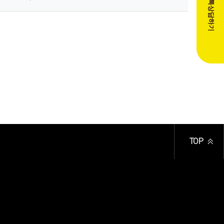
카카오톡상담하기
TOP
)
)